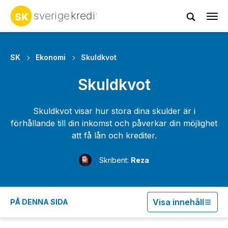
Tog
navi
SK
Ekonomi
Skuldkvot
Skuldkvot
Skuldkvot visar hur stora dina skulder är i
förhållande till din inkomst och påverkar din möjlighet
att få lån och krediter.
Skribent:
Reza
Visa innehåll
PÅ DENNA SIDA