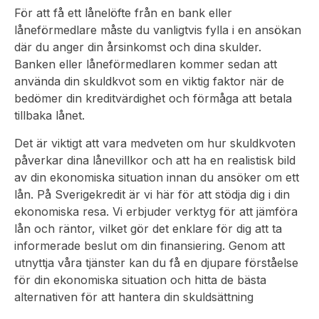
För att få ett lånelöfte från en bank eller
låneförmedlare måste du vanligtvis fylla i en ansökan
där du anger din årsinkomst och dina skulder.
Banken eller låneförmedlaren kommer sedan att
använda din skuldkvot som en viktig faktor när de
bedömer din kreditvärdighet och förmåga att betala
tillbaka lånet.
Det är viktigt att vara medveten om hur skuldkvoten
påverkar dina lånevillkor och att ha en realistisk bild
av din ekonomiska situation innan du ansöker om ett
lån. På Sverigekredit är vi här för att stödja dig i din
ekonomiska resa. Vi erbjuder verktyg för att jämföra
lån och räntor, vilket gör det enklare för dig att ta
informerade beslut om din finansiering. Genom att
utnyttja våra tjänster kan du få en djupare förståelse
för din ekonomiska situation och hitta de bästa
alternativen för att hantera din skuldsättning