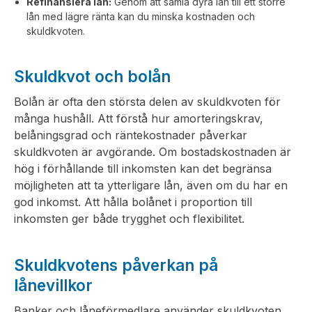
Refinansiera lån:
Genom att samla dyra lån till ett större
lån med lägre ränta kan du minska kostnaden och
skuldkvoten.
Skuldkvot och bolån
Bolån är ofta den största delen av skuldkvoten för
många hushåll. Att förstå hur amorteringskrav,
belåningsgrad och räntekostnader påverkar
skuldkvoten är avgörande. Om bostadskostnaden är
hög i förhållande till inkomsten kan det begränsa
möjligheten att ta ytterligare lån, även om du har en
god inkomst. Att hålla bolånet i proportion till
inkomsten ger både trygghet och flexibilitet.
Skuldkvotens påverkan på
lånevillkor
Banker och låneförmedlare använder skuldkvoten