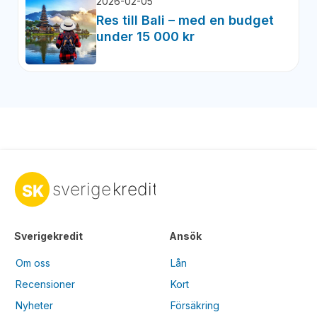
2026-02-05
Res till Bali – med en budget
under 15 000 kr
Sverigekredit
Ansök
Om oss
Lån
Recensioner
Kort
Nyheter
Försäkring