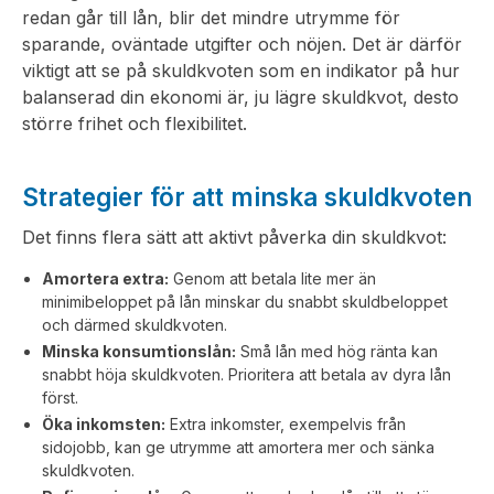
redan går till lån, blir det mindre utrymme för
sparande, oväntade utgifter och nöjen. Det är därför
viktigt att se på skuldkvoten som en indikator på hur
balanserad din ekonomi är, ju lägre skuldkvot, desto
större frihet och flexibilitet.
Strategier för att minska skuldkvoten
Det finns flera sätt att aktivt påverka din skuldkvot:
Amortera extra:
Genom att betala lite mer än
minimibeloppet på lån minskar du snabbt skuldbeloppet
och därmed skuldkvoten.
Minska konsumtionslån:
Små lån med hög ränta kan
snabbt höja skuldkvoten. Prioritera att betala av dyra lån
först.
Öka inkomsten:
Extra inkomster, exempelvis från
sidojobb, kan ge utrymme att amortera mer och sänka
skuldkvoten.