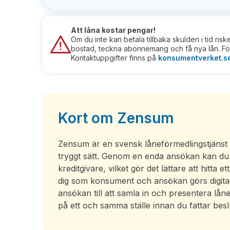
Att låna kostar pengar!
Om du inte kan betala tillbaka skulden i tid ris
bostad, teckna abonnemang och få nya lån. För
Kontaktuppgifter finns på
konsumentverket.s
Kort om Zensum
Zensum är en svensk låneförmedlingstjänst s
tryggt sätt. Genom en enda ansökan kan du t
kreditgivare, vilket gör det lättare att hitta
dig som konsument och ansökan görs digita
ansökan till att samla in och presentera lån
på ett och samma ställe innan du fattar besl