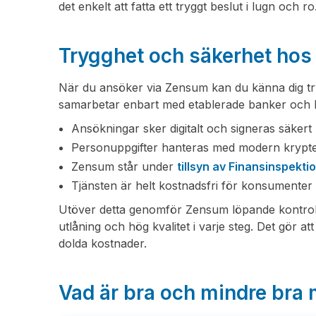
det enkelt att fatta ett tryggt beslut i lugn och ro
Trygghet och säkerhet ho
När du ansöker via Zensum kan du känna dig tr
samarbetar enbart med etablerade banker och kre
Ansökningar sker digitalt och signeras säkert
Personuppgifter hanteras med modern krypte
Zensum står under
tillsyn av Finansinspekti
Tjänsten är helt kostnadsfri för konsumenter
Utöver detta genomför Zensum löpande kontrolle
utlåning och hög kvalitet i varje steg. Det gör a
dolda kostnader.
Vad är bra och mindre br