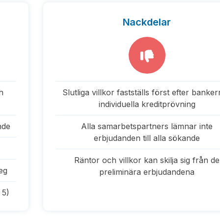
Nackdelar
h
Slutliga villkor fastställs först efter banke
individuella kreditprövning
nde
Alla samarbetspartners lämnar inte
erbjudanden till alla sökande
Räntor och villkor kan skilja sig från de
eg
preliminära erbjudandena
 5)