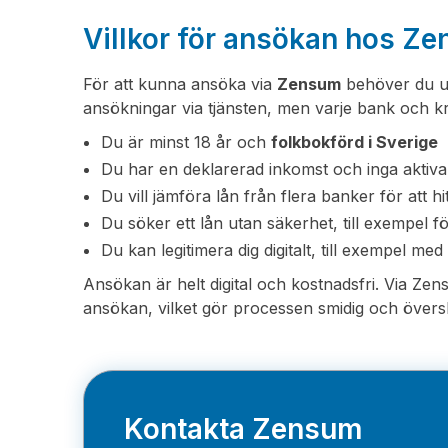
Villkor för ansökan hos Z
För att kunna ansöka via
Zensum
behöver du up
ansökningar via tjänsten, men varje bank och kr
Du är minst 18 år och
folkbokförd i Sverige
Du har en deklarerad inkomst och inga aktiv
Du vill jämföra lån från flera banker för att hit
Du söker ett lån utan säkerhet, till exempel för
Du kan legitimera dig digitalt, till exempel me
Ansökan är helt digital och kostnadsfri. Via Z
ansökan, vilket gör processen smidig och översk
Kontakta Zensum