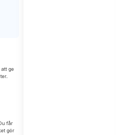
 att ge
ter.
Du får
ket gör