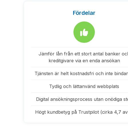
Fördelar
Jämför lån från ett stort antal banker oc
kreditgivare via en enda ansökan
Tjänsten är helt kostnadsfri och inte binda
Tydlig och lättanvänd webbplats
Digital ansökningsprocess utan onödiga st
Högt kundbetyg på Trustpilot (cirka 4,7 av