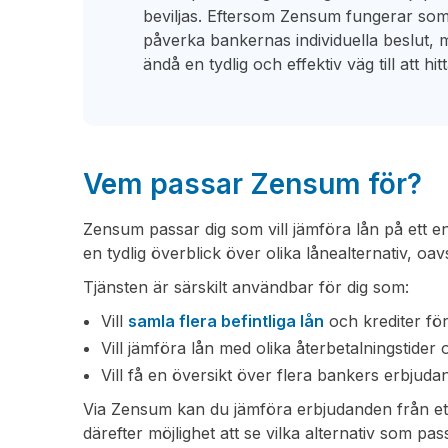
beviljas. Eftersom Zensum fungerar som
påverka bankernas individuella beslut, 
ändå en tydlig och effektiv väg till att hit
Vem passar Zensum för?
Zensum passar dig som vill jämföra lån på ett enk
en tydlig överblick över olika lånealternativ, oavse
Tjänsten är särskilt användbar för dig som:
Vill
samla flera befintliga lån
och krediter för 
Vill jämföra lån med olika återbetalningstider
Vill få en översikt över flera bankers erbju
Via Zensum kan du jämföra erbjudanden från ett
därefter möjlighet att se vilka alternativ som pas