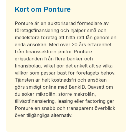
Kort om Ponture
Ponture är en auktoriserad förmedlare av
företagsfinansiering och hjälper små och
medelstora företag att hitta rätt lån genom en
enda ansökan. Med över 30 års erfarenhet
från finanssektorn jämför Ponture
erbjudanden från flera banker och
finansbolag, vilket gör det enkelt att se vilka
villkor som passar bäst för företagets behov.
Tjänsten är helt kostnadsfri och ansökan
görs smidigt online med BankID. Oavsett om
du söker mikrolån, större makrolån,
tillväxtfinansiering, leasing eller factoring ger
Ponture en snabb och transparent överblick
över tillgängliga alternativ.