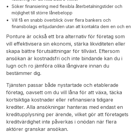
Söker finansiering med flexibla återbetalningstider och
möjlighet till större lånebelopp
Vill få en snabb överblick över flera bankers och
finansbolags erbjudanden utan att kontakta dem en och en
Ponture är också ett bra alternativ för företag som
vill effektivisera sin ekonomi, stärka likviditeten eller
skapa bättre förutsättningar för tillväxt. Eftersom
ansökan är kostnadsfri och inte bindande kan du i
lugn och ro jämföra olika långivare innan du
bestämmer dig.
Tjänsten passar både nystartade och etablerade
företag, oavsett om du vill låna för att växa, täcka
kortsiktiga kostnader eller refinansiera tidigare
krediter. Alla ansökningar hanteras med endast en
kreditupplysning per ärende, vilket gör att företagets
kreditvärdighet inte påverkas i onödan när flera
aktörer granskar ansökan.