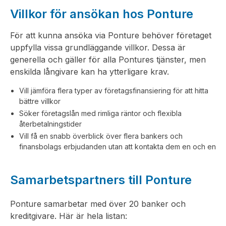
Villkor för ansökan hos Ponture
För att kunna ansöka via Ponture behöver företaget
uppfylla vissa grundläggande villkor. Dessa är
generella och gäller för alla Pontures tjänster, men
enskilda långivare kan ha ytterligare krav.
Vill jämföra flera typer av företagsfinansiering för att hitta
bättre villkor
Söker företagslån med rimliga räntor och flexibla
återbetalningstider
Vill få en snabb överblick över flera bankers och
finansbolags erbjudanden utan att kontakta dem en och en
Samarbetspartners till Ponture
Ponture samarbetar med över 20 banker och
kreditgivare. Här är hela listan: