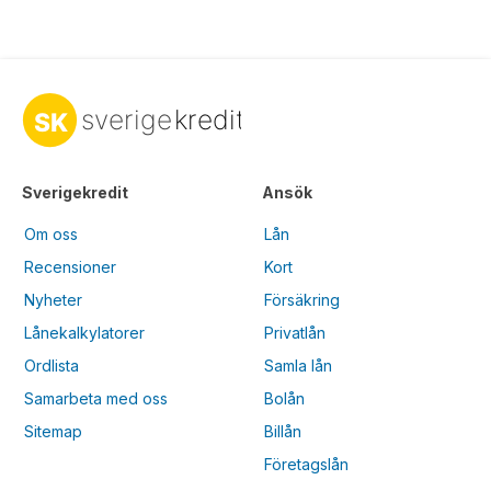
Sverigekredit
Ansök
Om oss
Lån
Recensioner
Kort
Nyheter
Försäkring
Lånekalkylatorer
Privatlån
Ordlista
Samla lån
Samarbeta med oss
Bolån
Sitemap
Billån
Företagslån