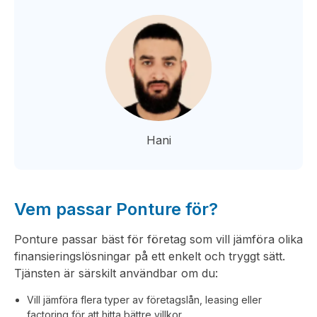
Hani
Vem passar Ponture för?
Ponture passar bäst för företag som vill jämföra olika
finansieringslösningar på ett enkelt och tryggt sätt.
Tjänsten är särskilt användbar om du:
Vill jämföra flera typer av företagslån, leasing eller
factoring för att hitta bättre villkor