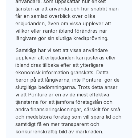
användare, som uppskattar hur enkelt
tjänsten är att använda och hur snabbt man
får en samlad överblick över olika
erbjudanden, även om vissa upplever att
villkor eller räntor ibland förändras när
långivare gör sin slutliga kreditprövning.
Samtidigt har vi sett att vissa användare
upplever att erbjudanden kan justeras eller
ibland dras tillbaka efter att ytterligare
ekonomisk information granskats. Detta
beror på att långivarna, inte Ponture, gör de
slutgiltiga bedömningarna. Trots detta anser
vi att Ponture är en av de mest effektiva
tjänsterna för att jämföra företagslån och
andra finansieringslösningar, särskilt för små
och medelstora företag som vill spara tid och
samtidigt få en mer transparent och
konkurrenskraftig bild av marknaden.