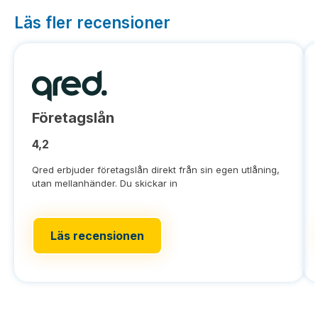
Läs fler recensioner
Företagslån
4,2
Qred erbjuder företagslån direkt från sin egen utlåning,
utan mellanhänder. Du skickar in
Läs recensionen