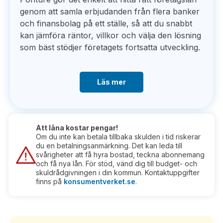
genom att samla erbjudanden från flera banker
och finansbolag på ett ställe, så att du snabbt
kan jämföra räntor, villkor och välja den lösning
som bäst stödjer företagets fortsatta utveckling.
Läs mer
Att låna kostar pengar!
Om du inte kan betala tillbaka skulden i tid riskerar
du en betalningsanmärkning. Det kan leda till
svårigheter att få hyra bostad, teckna abonnemang
och få nya lån. För stöd, vänd dig till budget- och
skuldrådgivningen i din kommun. Kontaktuppgifter
finns på
konsumentverket.se
.