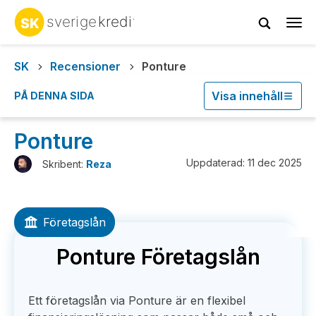
Tog
navi
SK
Recensioner
Ponture
Visa innehåll
PÅ DENNA SIDA
Ponture
Uppdaterad: 11 dec 2025
Skribent:
Reza
Företagslån
Ponture Företagslån
Ett företagslån via Ponture är en flexibel