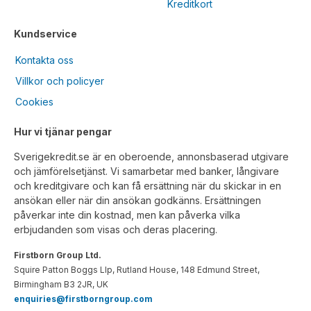
Kreditkort
Kundservice
Kontakta oss
Villkor och policyer
Cookies
Hur vi tjänar pengar
Sverigekredit.se är en oberoende, annonsbaserad utgivare
och jämförelsetjänst. Vi samarbetar med banker, långivare
och kreditgivare och kan få ersättning när du skickar in en
ansökan eller när din ansökan godkänns. Ersättningen
påverkar inte din kostnad, men kan påverka vilka
erbjudanden som visas och deras placering.
Firstborn Group Ltd.
Squire Patton Boggs Llp, Rutland House, 148 Edmund Street,
Birmingham B3 2JR, UK
enquiries@firstborngroup.com