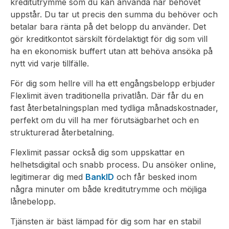
kreditutrymme som du kan använda när behovet
uppstår. Du tar ut precis den summa du behöver och
betalar bara ränta på det belopp du använder. Det
gör kreditkontot särskilt fördelaktigt för dig som vill
ha en ekonomisk buffert utan att behöva ansöka på
nytt vid varje tillfälle.
För dig som hellre vill ha ett engångsbelopp erbjuder
Flexlimit även traditionella privatlån. Där får du en
fast återbetalningsplan med tydliga månadskostnader,
perfekt om du vill ha mer förutsägbarhet och en
strukturerad återbetalning.
Flexlimit passar också dig som uppskattar en
helhetsdigital och snabb process. Du ansöker online,
legitimerar dig med
BankID
och får besked inom
några minuter om både kreditutrymme och möjliga
lånebelopp.
Tjänsten är bäst lämpad för dig som har en stabil