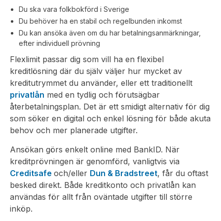
Du ska vara folkbokförd i Sverige
Du behöver ha en stabil och regelbunden inkomst
Du kan ansöka även om du har betalningsanmärkningar,
efter individuell prövning
Flexlimit passar dig som vill ha en flexibel
kreditlösning där du själv väljer hur mycket av
kreditutrymmet du använder, eller ett traditionellt
privatlån
med en tydlig och förutsägbar
återbetalningsplan. Det är ett smidigt alternativ för dig
som söker en digital och enkel lösning för både akuta
behov och mer planerade utgifter.
Ansökan görs enkelt online med BankID. När
kreditprövningen är genomförd, vanligtvis via
Creditsafe
och/eller
Dun & Bradstreet
, får du oftast
besked direkt. Både kreditkonto och privatlån kan
användas för allt från oväntade utgifter till större
inköp.