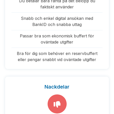
Du betalar bara ränta på det belopp du
faktiskt använder
Snabb och enkel digital ansökan med
BankID och snabba uttag
Passar bra som ekonomisk buffert för
oväntade utgifter
Bra för dig som behöver en reservbuffert
eller pengar snabbt vid oväntade utgifter
Nackdelar