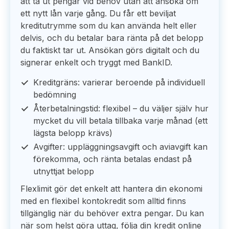
att ta ut pengar vid behov utan att ansöka om
ett nytt lån varje gång. Du får ett beviljat
kreditutrymme som du kan använda helt eller
delvis, och du betalar bara ränta på det belopp
du faktiskt tar ut. Ansökan görs digitalt och du
signerar enkelt och tryggt med BankID.
Kreditgräns: varierar beroende på individuell
bedömning
Återbetalningstid: flexibel – du väljer själv hur
mycket du vill betala tillbaka varje månad (ett
lägsta belopp krävs)
Avgifter: uppläggningsavgift och aviavgift kan
förekomma, och ränta betalas endast på
utnyttjat belopp
Flexlimit gör det enkelt att hantera din ekonomi
med en flexibel kontokredit som alltid finns
tillgänglig när du behöver extra pengar. Du kan
när som helst göra uttag, följa din kredit online