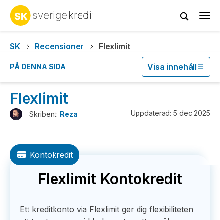
Tog
navi
SK
Recensioner
Flexlimit
Visa innehåll
PÅ DENNA SIDA
Flexlimit
Uppdaterad: 5 dec 2025
Skribent:
Reza
Kontokredit
Flexlimit Kontokredit
Ett kreditkonto via Flexlimit ger dig flexibiliteten