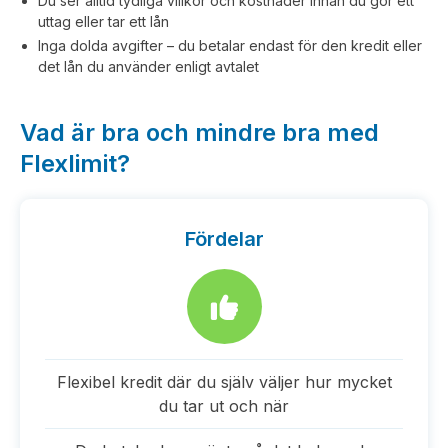
Du ser alltid tydliga villkor och kostnader innan du gör ett
uttag eller tar ett lån
Inga dolda avgifter – du betalar endast för den kredit eller
det lån du använder enligt avtalet
Vad är bra och mindre bra med
Flexlimit?
Fördelar
Flexibel kredit där du själv väljer hur mycket
du tar ut och när