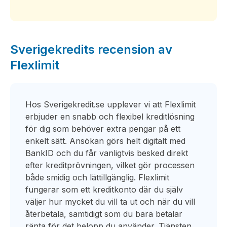
Sverigekredits recension av
Flexlimit
Hos Sverigekredit.se upplever vi att Flexlimit
erbjuder en snabb och flexibel kreditlösning
för dig som behöver extra pengar på ett
enkelt sätt. Ansökan görs helt digitalt med
BankID och du får vanligtvis besked direkt
efter kreditprövningen, vilket gör processen
både smidig och lättillgänglig. Flexlimit
fungerar som ett kreditkonto där du själv
väljer hur mycket du vill ta ut och när du vill
återbetala, samtidigt som du bara betalar
ränta för det belopp du använder. Tjänsten