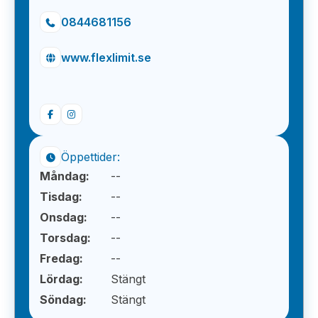
0844681156
www.flexlimit.se
Öppettider:
Måndag:
--
Tisdag:
--
Onsdag:
--
Torsdag:
--
Fredag:
--
Lördag:
Stängt
Söndag:
Stängt