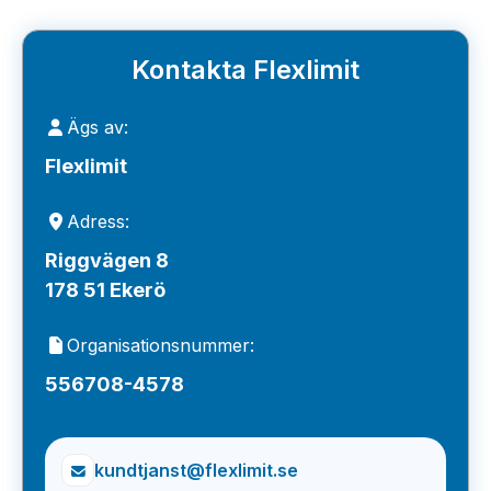
Kontakta Flexlimit
Ägs av:
Flexlimit
Adress:
Riggvägen 8
178 51 Ekerö
Organisationsnummer:
556708-4578
kundtjanst@flexlimit.se