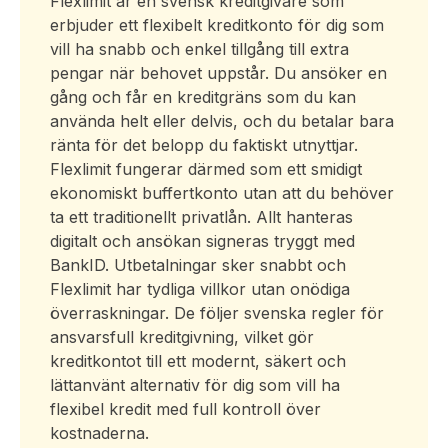
Flexlimit är en svensk kreditgivare som
erbjuder ett flexibelt kreditkonto för dig som
vill ha snabb och enkel tillgång till extra
pengar när behovet uppstår. Du ansöker en
gång och får en kreditgräns som du kan
använda helt eller delvis, och du betalar bara
ränta för det belopp du faktiskt utnyttjar.
Flexlimit fungerar därmed som ett smidigt
ekonomiskt buffertkonto utan att du behöver
ta ett traditionellt privatlån. Allt hanteras
digitalt och ansökan signeras tryggt med
BankID. Utbetalningar sker snabbt och
Flexlimit har tydliga villkor utan onödiga
överraskningar. De följer svenska regler för
ansvarsfull kreditgivning, vilket gör
kreditkontot till ett modernt, säkert och
lättanvänt alternativ för dig som vill ha
flexibel kredit med full kontroll över
kostnaderna.