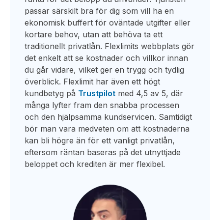
passar särskilt bra för dig som vill ha en
ekonomisk buffert för oväntade utgifter eller
kortare behov, utan att behöva ta ett
traditionellt privatlån. Flexlimits webbplats gör
det enkelt att se kostnader och villkor innan
du går vidare, vilket ger en trygg och tydlig
överblick. Flexlimit har även ett högt
kundbetyg på
Trustpilot
med 4,5 av 5, där
många lyfter fram den snabba processen
och den hjälpsamma kundservicen. Samtidigt
bör man vara medveten om att kostnaderna
kan bli högre än för ett vanligt privatlån,
eftersom räntan baseras på det utnyttjade
beloppet och krediten är mer flexibel.