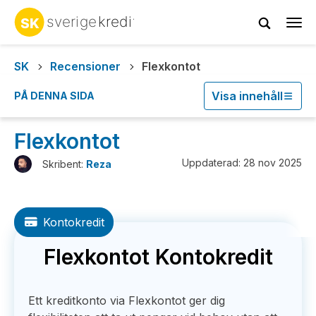
Tog
navi
SK
Recensioner
Flexkontot
Visa innehåll
PÅ DENNA SIDA
Flexkontot
Uppdaterad: 28 nov 2025
Skribent:
Reza
Kontokredit
Flexkontot Kontokredit
Ett kreditkonto via Flexkontot ger dig