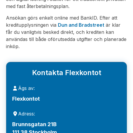
med fast återbetalningsplan.
Ansökan görs enkelt online med BankID. Efter att
kreditupplysningen via
Dun and Bradstreet
är klar
får du vanligtvis besked direkt, och krediten kan
användas till både oförutsedda utgifter och planerade
inköp.
Kontakta Flexkontot
Ägs av:
Flexkontot
Adress:
Brunnsgatan 21B
111 38 Stockholm