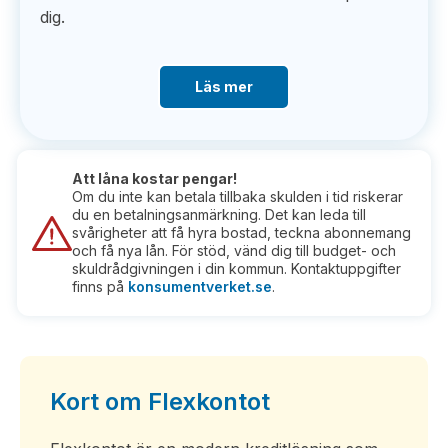
dig.
Läs mer
Att låna kostar pengar!
Om du inte kan betala tillbaka skulden i tid riskerar
du en betalningsanmärkning. Det kan leda till
svårigheter att få hyra bostad, teckna abonnemang
och få nya lån. För stöd, vänd dig till budget- och
skuldrådgivningen i din kommun. Kontaktuppgifter
finns på
konsumentverket.se
.
Kort om Flexkontot