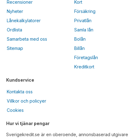
Recensioner
Kort
Nyheter
Försäkring
Lånekalkylatorer
Privatlån
Ordlista
Samla lån
Samarbeta med oss
Bolån
Sitemap
Billån
Företagslån
Kreditkort
Kundservice
Kontakta oss
Villkor och policyer
Cookies
Hur vi tjänar pengar
Sverigekredit.se är en oberoende, annonsbaserad utgivare