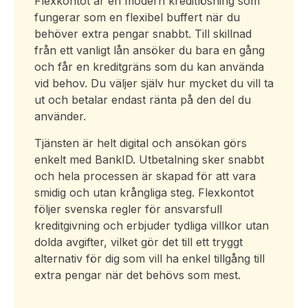
Flexkontot är en modern kreditlösning som
fungerar som en flexibel buffert när du
behöver extra pengar snabbt. Till skillnad
från ett vanligt lån ansöker du bara en gång
och får en kreditgräns som du kan använda
vid behov. Du väljer själv hur mycket du vill ta
ut och betalar endast ränta på den del du
använder.
Tjänsten är helt digital och ansökan görs
enkelt med BankID. Utbetalning sker snabbt
och hela processen är skapad för att vara
smidig och utan krångliga steg. Flexkontot
följer svenska regler för ansvarsfull
kreditgivning och erbjuder tydliga villkor utan
dolda avgifter, vilket gör det till ett tryggt
alternativ för dig som vill ha enkel tillgång till
extra pengar när det behövs som mest.