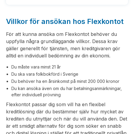
Villkor för ansökan hos Flexkontot
För att kunna ansöka om Flexkontot behöver du
uppfylla några grundläggande villkor. Dessa krav
gäller generellt för tjänsten, men kreditgivaren gör
alltid en individuell bedömning av din ekonomi.
Du måste vara minst 21 år
Du ska vara folkbokförd i Sverige
Du behöver ha en årsinkomst på minst 200 000 kronor
Du kan ansöka även om du har betalningsanmärkningar,
efter individuell prövning
Flexkontot passar dig som vill ha en flexibel
kreditlösning där du bestämmer själv hur mycket av
krediten du utnyttjar och när du vill använda den. Det
är ett smidigt alternativ för dig som söker en snabb
och digital lösning i stället för ett traditionellt privatlån