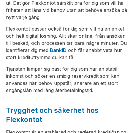
ut. Det gör Flexkontot särskilt bra för dig som vill ha
friheten att låna vid behov utan att behöva ansöka på
nytt varje gång.
Flexkontot passar också för dig som vill ha en enkel
och helt digital lösning. Allt sker online, från ansökan
till besked, och processen tar bara några minuter. Du
identifierar dig med
BankID
och får snabbt veta hur
stort kreditutrymme du kan få.
Tjänsten lämpar sig bäst för dig som har en stabil
inkomst och söker en smidig reservkredit som kan
användas när behov uppstår, snarare än ett stort
engångslån med lång återbetalningstid.
Trygghet och säkerhet hos
Flexkontot
Flexkontot är en etablerad och reglerad kreditlösning