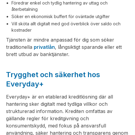
Föredrar enkel och tydlig hantering av uttag och
återbetalning
Söker en ekonomisk buffert för oväntade utgifter
Vill sköta allt digitalt med god överblick över saldo och
kostnader
Tjänsten är mindre anpassad för dig som söker
traditionella
privatlån
, långsiktigt sparande eller ett
brett utbud av banktjänster.
Trygghet och säkerhet hos
Everyday+
Everyday+ är en etablerad kreditlösning där all
hantering sker digitalt med tydliga villkor och
strukturerad information. Krediten omfattas av
gällande regler för kreditgivning och
konsumentskydd, med fokus på ansvarsfull
användning, säker hantering och transparens genom