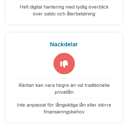
Helt digital hantering med tydlig överblick
över saldo och återbetalning
Nackdelar
Räntan kan vara högre än vid traditionella
privatlån
Inte anpassat för långsiktiga lån eller större
finansieringsbehov