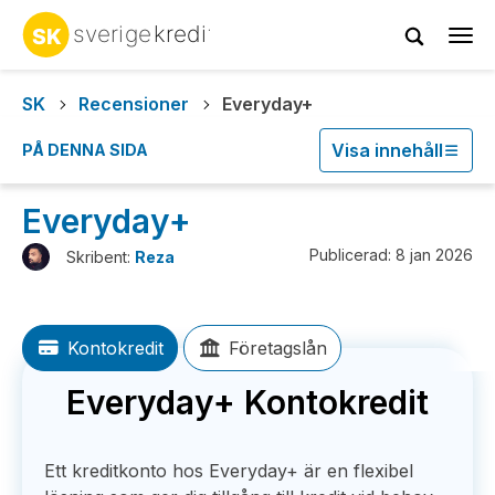
Tog
navi
SK
Recensioner
Everyday+
Visa innehåll
PÅ DENNA SIDA
Everyday+
Publicerad: 8 jan 2026
Skribent:
Reza
Kontokredit
Företagslån
Everyday+ Kontokredit
Ett kreditkonto hos Everyday+ är en flexibel