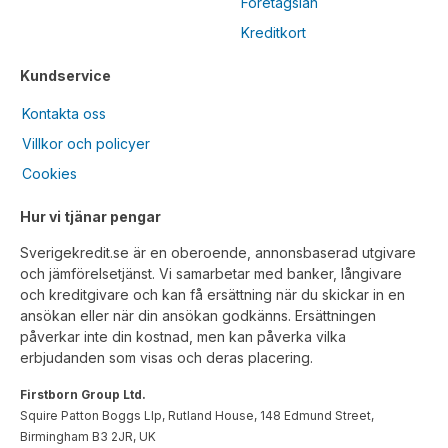
Företagslån
Kreditkort
Kundservice
Kontakta oss
Villkor och policyer
Cookies
Hur vi tjänar pengar
Sverigekredit.se är en oberoende, annonsbaserad utgivare
och jämförelsetjänst. Vi samarbetar med banker, långivare
och kreditgivare och kan få ersättning när du skickar in en
ansökan eller när din ansökan godkänns. Ersättningen
påverkar inte din kostnad, men kan påverka vilka
erbjudanden som visas och deras placering.
Firstborn Group Ltd.
Squire Patton Boggs Llp, Rutland House, 148 Edmund Street,
Birmingham B3 2JR, UK