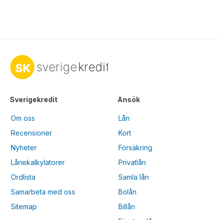
Sverigekredit
Ansök
Om oss
Lån
Recensioner
Kort
Nyheter
Försäkring
Lånekalkylatorer
Privatlån
Ordlista
Samla lån
Samarbeta med oss
Bolån
Sitemap
Billån