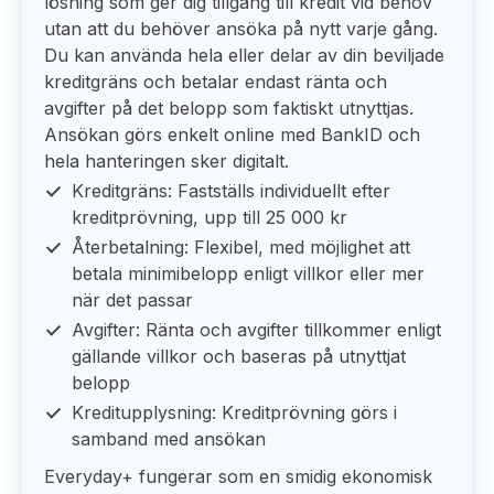
lösning som ger dig tillgång till kredit vid behov
utan att du behöver ansöka på nytt varje gång.
Du kan använda hela eller delar av din beviljade
kreditgräns och betalar endast ränta och
avgifter på det belopp som faktiskt utnyttjas.
Ansökan görs enkelt online med BankID och
hela hanteringen sker digitalt.
Kreditgräns: Fastställs individuellt efter
kreditprövning, upp till 25 000 kr
Återbetalning: Flexibel, med möjlighet att
betala minimibelopp enligt villkor eller mer
när det passar
Avgifter: Ränta och avgifter tillkommer enligt
gällande villkor och baseras på utnyttjat
belopp
Kreditupplysning: Kreditprövning görs i
samband med ansökan
Everyday+ fungerar som en smidig ekonomisk