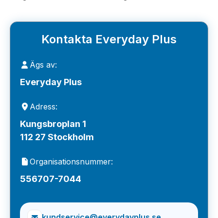
Kontakta Everyday Plus
Ägs av:
Everyday Plus
Adress:
Kungsbroplan 1
112 27 Stockholm
Organisationsnummer:
556707-7044
kundservice@everydayplus.se