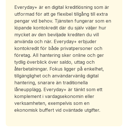
Everyday+ är en digital kreditlösning som är
utformad för att ge flexibel tillgång till extra
pengar vid behov. Tjänsten fungerar som en
löpande kontokredit där du själv väljer hur
mycket av den beviljade krediten du vill
använda och när. Everyday+ erbjuder
kontokredit för både privatpersoner och
företag. All hantering sker online och ger
tydlig överblick över saldo, uttag och
återbetalningar. Fokus ligger på enkelhet,
tillgänglighet och användarvänlig digital
hantering, snarare än traditionella
låneupplägg. Everyday+ är tänkt som ett
komplement i vardagsekonomin eller
verksamheten, exempelvis som en
ekonomisk buffert vid oväntade utgifter.