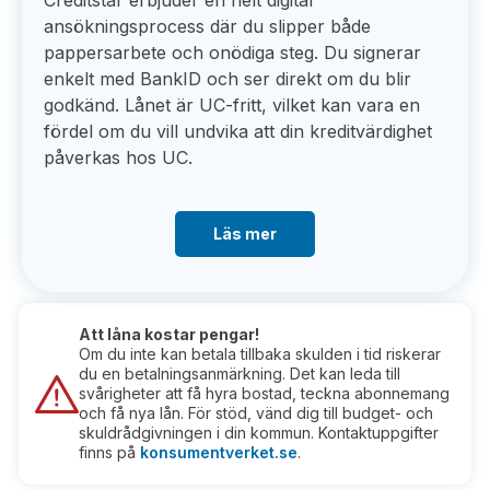
Creditstar erbjuder en helt digital
ansökningsprocess där du slipper både
pappersarbete och onödiga steg. Du signerar
enkelt med BankID och ser direkt om du blir
godkänd. Lånet är UC-fritt, vilket kan vara en
fördel om du vill undvika att din kreditvärdighet
påverkas hos UC.
Läs mer
Att låna kostar pengar!
Om du inte kan betala tillbaka skulden i tid riskerar
du en betalningsanmärkning. Det kan leda till
svårigheter att få hyra bostad, teckna abonnemang
och få nya lån. För stöd, vänd dig till budget- och
skuldrådgivningen i din kommun. Kontaktuppgifter
finns på
konsumentverket.se
.