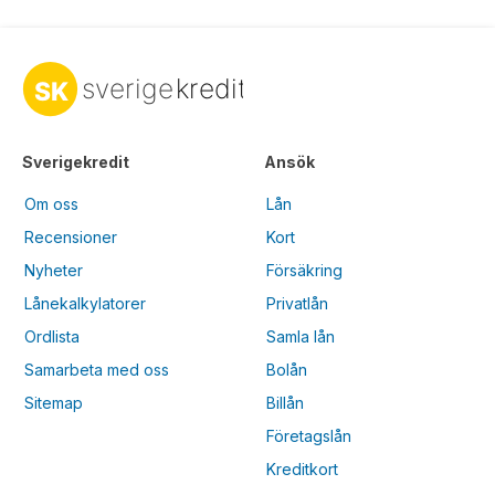
Sverigekredit
Ansök
Om oss
Lån
Recensioner
Kort
Nyheter
Försäkring
Lånekalkylatorer
Privatlån
Ordlista
Samla lån
Samarbeta med oss
Bolån
Sitemap
Billån
Företagslån
Kreditkort