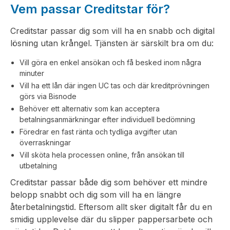
Vem passar Creditstar för?
Creditstar passar dig som vill ha en snabb och digital
lösning utan krångel. Tjänsten är särskilt bra om du:
Vill göra en enkel ansökan och få besked inom några
minuter
Vill ha ett lån där ingen UC tas och där kreditprövningen
görs via Bisnode
Behöver ett alternativ som kan acceptera
betalningsanmärkningar efter individuell bedömning
Föredrar en fast ränta och tydliga avgifter utan
överraskningar
Vill sköta hela processen online, från ansökan till
utbetalning
Creditstar passar både dig som behöver ett mindre
belopp snabbt och dig som vill ha en längre
återbetalningstid. Eftersom allt sker digitalt får du en
smidig upplevelse där du slipper pappersarbete och