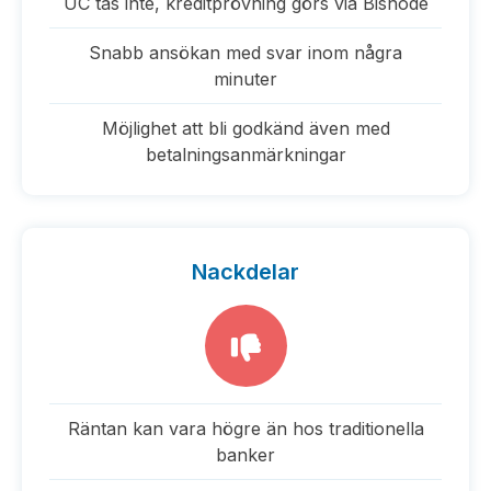
UC tas inte, kreditprövning görs via Bisnode
Snabb ansökan med svar inom några
minuter
Möjlighet att bli godkänd även med
betalningsanmärkningar
Nackdelar
Räntan kan vara högre än hos traditionella
banker