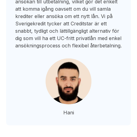
ansökan till utbetalning, vilket gör det enkelt
att komma igång oavsett om du vill samla
krediter eller ansöka om ett nytt lån. Vi på
Sverigekredit tycker att Creditstar är ett
snabbt, tydligt och lättillgängligt alternativ för
dig som vill ha ett UC-fritt privatlån med enkel
ansökningsprocess och flexibel återbetalning.
Hani