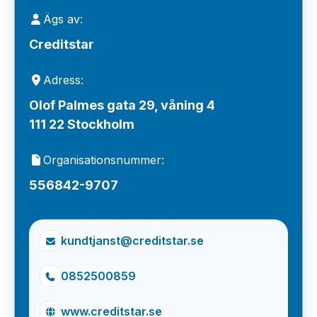
Ägs av:
Creditstar
Adress:
Olof Palmes gata 29, våning 4
111 22 Stockholm
Organisationsnummer:
556842-9707
kundtjanst@creditstar.se
0852500859
www.creditstar.se