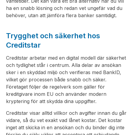
väntetider. Det kan vara ett bra alternativ när du vill
ha en snabb lösning och redan vet ungefär vad du
behöver, utan att jämföra flera banker samtidigt.
Trygghet och säkerhet hos
Creditstar
Creditstar arbetar med en digital modell där säkerhet
och tydlighet står i centrum. Alla delar av ansökan
sker i en skyddad miljö och verifieras med BankID,
vilket gör processen både snabb och säker.
Företaget följer de regelverk som gäller för
kreditgivare inom EU och använder modern
kryptering för att skydda dina uppgifter.
Creditstar visar alltid villkor och avgifter innan du går
vidare, så du vet exakt vad lånet kostar. Det kostar
inget att skicka in en ansökan och du binder dig inte
förrän du själv väljer att acceptera ett erbjudande.