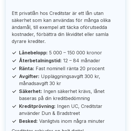
Ett privatlån hos Creditstar är ett lån utan
säkerhet som kan användas för många olika
ändamål, till exempel att täcka oförutsedda
kostnader, förbättra din likviditet eller samla
dyrare krediter.
Lånebelopp:
5 000 – 150 000 kronor
Återbetalningstid:
12 – 84 månader
Ränta:
Fast nominell ränta 20 procent
Avgifter:
Uppläggningsavgift 300 kr,
månadsavgift 30 kr
Säkerhet:
Ingen säkerhet krävs, lånet
baseras på din kreditbedömning
Kreditprövning:
Ingen UC, Creditstar
använder Dun & Bradstreet
Besked:
Vanligtvis inom några minuter