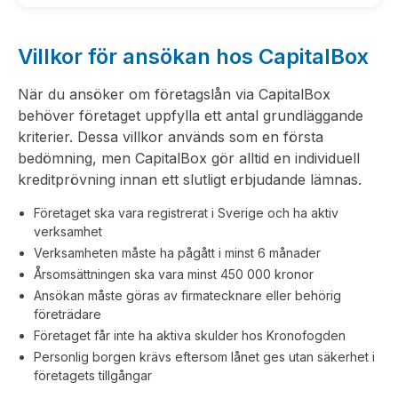
Villkor för ansökan hos CapitalBox
När du ansöker om företagslån via CapitalBox
behöver företaget uppfylla ett antal grundläggande
kriterier. Dessa villkor används som en första
bedömning, men CapitalBox gör alltid en individuell
kreditprövning innan ett slutligt erbjudande lämnas.
Företaget ska vara registrerat i Sverige och ha aktiv
verksamhet
Verksamheten måste ha pågått i minst 6 månader
Årsomsättningen ska vara minst 450 000 kronor
Ansökan måste göras av firmatecknare eller behörig
företrädare
Företaget får inte ha aktiva skulder hos Kronofogden
Personlig borgen krävs eftersom lånet ges utan säkerhet i
företagets tillgångar