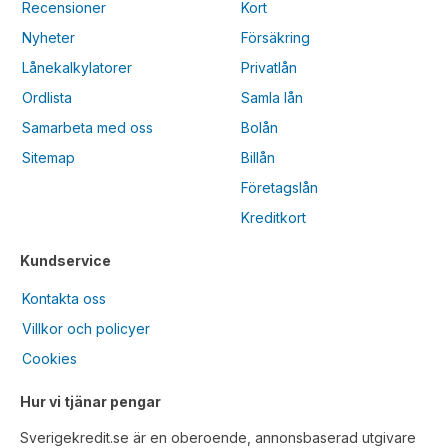
Recensioner
Kort
Nyheter
Försäkring
Lånekalkylatorer
Privatlån
Ordlista
Samla lån
Samarbeta med oss
Bolån
Sitemap
Billån
Företagslån
Kreditkort
Kundservice
Kontakta oss
Villkor och policyer
Cookies
Hur vi tjänar pengar
Sverigekredit.se är en oberoende, annonsbaserad utgivare