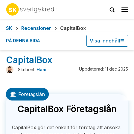
Tog
navi
SK
Recensioner
CapitalBox
Visa innehåll
PÅ DENNA SIDA
CapitalBox
Uppdaterad: 11 dec 2025
Skribent:
Hani
Företagslån
CapitalBox Företagslån
CapitalBox gör det enkelt för företag att ansöka