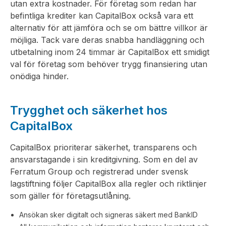
utan extra kostnader. För företag som redan har
befintliga krediter kan CapitalBox också vara ett
alternativ för att jämföra och se om bättre villkor är
möjliga. Tack vare deras snabba handläggning och
utbetalning inom 24 timmar är CapitalBox ett smidigt
val för företag som behöver trygg finansiering utan
onödiga hinder.
Trygghet och säkerhet hos
CapitalBox
CapitalBox prioriterar säkerhet, transparens och
ansvarstagande i sin kreditgivning. Som en del av
Ferratum Group och registrerad under svensk
lagstiftning följer CapitalBox alla regler och riktlinjer
som gäller för företagsutlåning.
Ansökan sker digitalt och signeras säkert med BankID