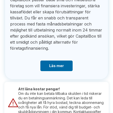
företag som vill finansiera investeringar, stärka
kassaflödet eller skapa förutsättningar för
tillväxt. Du får en snabb och transparent
process med fasta månadsbetalningar och
möjlighet till utbetalning normalt inom 24 timmar
efter godkänd ansökan, vilket gör CapitalBox till
ett smidigt och pålitligt alternativ för
företagsfinansiering.
Läs mer
Att låna kostar pengar!
Om du inte kan betala tillbaka skulden i tid riskerar
du en betalningsanmärkning. Det kan leda till
svårigheter att få hyra bostad, teckna abonnemang
och få nya lån. För stöd, vänd dig till budget- och
skuldrådgivningen i din kommun. Kontaktuppgifter