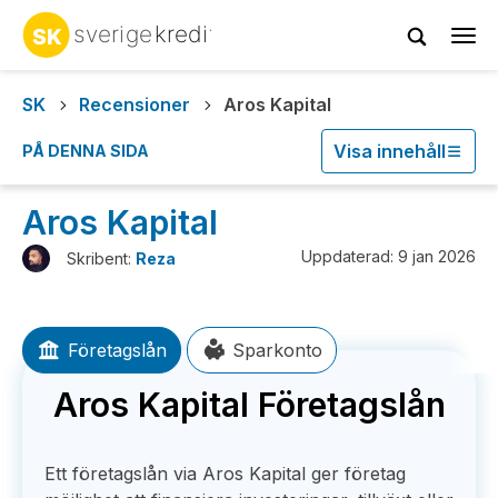
Tog
navi
SK
Recensioner
Aros Kapital
Visa innehåll
PÅ DENNA SIDA
Aros Kapital
Uppdaterad: 9 jan 2026
Skribent:
Reza
Företagslån
Sparkonto
Aros Kapital Företagslån
Ett företagslån via Aros Kapital ger företag