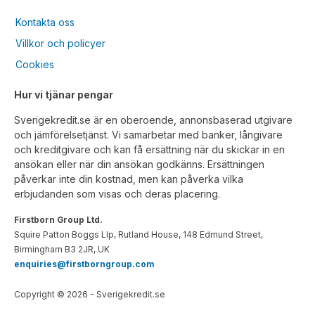
Kontakta oss
Villkor och policyer
Cookies
Hur vi tjänar pengar
Sverigekredit.se är en oberoende, annonsbaserad utgivare
och jämförelsetjänst. Vi samarbetar med banker, långivare
och kreditgivare och kan få ersättning när du skickar in en
ansökan eller när din ansökan godkänns. Ersättningen
påverkar inte din kostnad, men kan påverka vilka
erbjudanden som visas och deras placering.
Firstborn Group Ltd.
Squire Patton Boggs Llp, Rutland House, 148 Edmund Street,
Birmingham B3 2JR, UK
enquiries@firstborngroup.com
Copyright ©
2026
- Sverigekredit.se