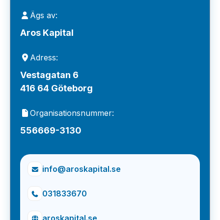
Ägs av:
Aros Kapital
Adress:
Vestagatan 6
416 64 Göteborg
Organisationsnummer:
556669-3130
info@aroskapital.se
031833670
aroskapital.se