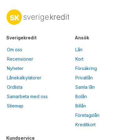
Sverigekredit
Ansök
Om oss
Lån
Recensioner
Kort
Nyheter
Försäkring
Lånekalkylatorer
Privatlån
Ordlista
Samla lån
Samarbeta med oss
Bolån
Sitemap
Billån
Företagslån
Kreditkort
Kundservice