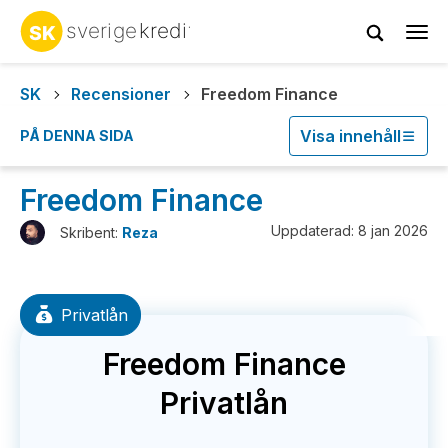
Tog
navi
SK
Recensioner
Freedom Finance
Visa innehåll
PÅ DENNA SIDA
Freedom Finance
Uppdaterad: 8 jan 2026
Skribent:
Reza
Privatlån
Freedom Finance
Privatlån