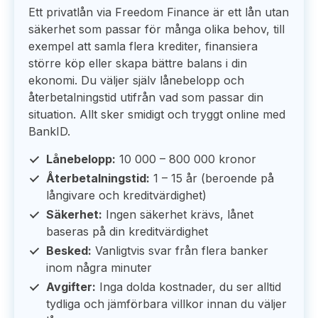
Ett privatlån via Freedom Finance är ett lån utan
säkerhet som passar för många olika behov, till
exempel att samla flera krediter, finansiera
större köp eller skapa bättre balans i din
ekonomi. Du väljer själv lånebelopp och
återbetalningstid utifrån vad som passar din
situation. Allt sker smidigt och tryggt online med
BankID.
Lånebelopp:
10 000 – 800 000 kronor
Återbetalningstid:
1 – 15 år (beroende på
långivare och kreditvärdighet)
Säkerhet:
Ingen säkerhet krävs, lånet
baseras på din kreditvärdighet
Besked:
Vanligtvis svar från flera banker
inom några minuter
Avgifter:
Inga dolda kostnader, du ser alltid
tydliga och jämförbara villkor innan du väljer