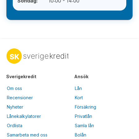
Söndag:
10:00 - 14:00
Sverigekredit
Ansök
Om oss
Lån
Recensioner
Kort
Nyheter
Försäkring
Lånekalkylatorer
Privatlån
Ordlista
Samla lån
Samarbeta med oss
Bolån