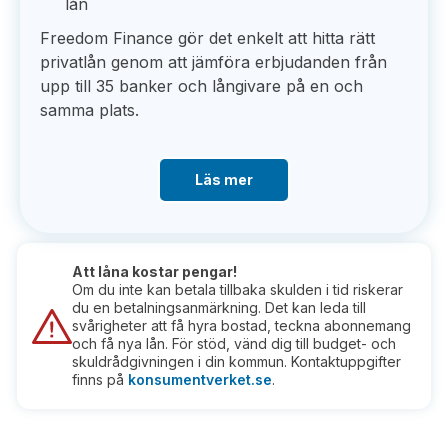
lån
Freedom Finance gör det enkelt att hitta rätt
privatlån genom att jämföra erbjudanden från
upp till 35 banker och långivare på en och
samma plats.
Läs mer
Att låna kostar pengar!
Om du inte kan betala tillbaka skulden i tid riskerar
du en betalningsanmärkning. Det kan leda till
svårigheter att få hyra bostad, teckna abonnemang
och få nya lån. För stöd, vänd dig till budget- och
skuldrådgivningen i din kommun. Kontaktuppgifter
finns på
konsumentverket.se
.