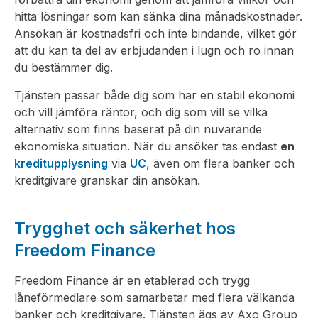
hitta lösningar som kan sänka dina månadskostnader.
Ansökan är kostnadsfri och inte bindande, vilket gör
att du kan ta del av erbjudanden i lugn och ro innan
du bestämmer dig.
Tjänsten passar både dig som har en stabil ekonomi
och vill jämföra räntor, och dig som vill se vilka
alternativ som finns baserat på din nuvarande
ekonomiska situation. När du ansöker tas endast
en
kreditupplysning
via
UC
, även om flera banker och
kreditgivare granskar din ansökan.
Trygghet och säkerhet hos
Freedom Finance
Freedom Finance är en etablerad och trygg
låneförmedlare som samarbetar med flera välkända
banker och kreditgivare. Tjänsten ägs av Axo Group