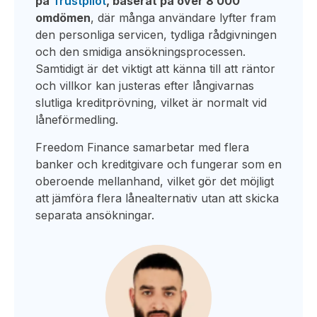
på
Trustpilot
, baserat på över 8 000
omdömen
, där många användare lyfter fram
den personliga servicen, tydliga rådgivningen
och den smidiga ansökningsprocessen.
Samtidigt är det viktigt att känna till att räntor
och villkor kan justeras efter långivarnas
slutliga kreditprövning, vilket är normalt vid
låneförmedling.
Freedom Finance samarbetar med flera
banker och kreditgivare och fungerar som en
oberoende mellanhand, vilket gör det möjligt
att jämföra flera lånealternativ utan att skicka
separata ansökningar.