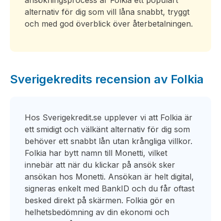
ansökningsprocess är Folkia ett populärt
alternativ för dig som vill låna snabbt, tryggt
och med god överblick över återbetalningen.
Sverigekredits recension av Folkia
Hos Sverigekredit.se upplever vi att Folkia är
ett smidigt och välkänt alternativ för dig som
behöver ett snabbt lån utan krångliga villkor.
Folkia har bytt namn till Monetti, vilket
innebär att när du klickar på ansök sker
ansökan hos Monetti. Ansökan är helt digital,
signeras enkelt med BankID och du får oftast
besked direkt på skärmen. Folkia gör en
helhetsbedömning av din ekonomi och