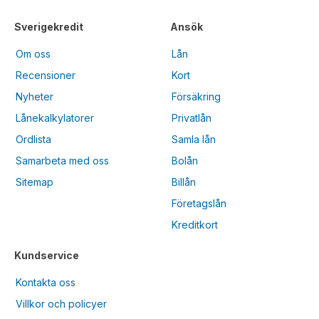
Sverigekredit
Ansök
Om oss
Lån
Recensioner
Kort
Nyheter
Försäkring
Lånekalkylatorer
Privatlån
Ordlista
Samla lån
Samarbeta med oss
Bolån
Sitemap
Billån
Företagslån
Kreditkort
Kundservice
Kontakta oss
Villkor och policyer