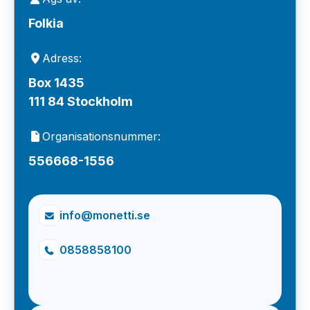
Folkia
Adress:
Box 1435
111 84 Stockholm
Organisationsnummer:
556668-1556
info@monetti.se
0858858100