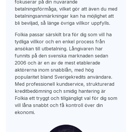
fokuserar på din nuvarande
betalningsförmåga, vilket gör att även du med
betalningsanmärkningar kan ha möjlighet att
bli beviljad, så länge övriga villkor uppfylls.
Folkia passar särskilt bra för dig som vill ha
tydliga villkor och en enkel process från
ansökan till utbetalning. Långivaren har
funnits på den svenska marknaden sedan
2006 och är en av de mest etablerade
aktörerna inom snabblån, med hög
popularitet bland Sverigekredits användare.
Med professionell kundservice, strukturerad
kreditbedömning och smidig hantering är
Folkia ett tryggt och tillgängligt val för dig som
vill låna snabbt och få kontroll över din
ekonomi.