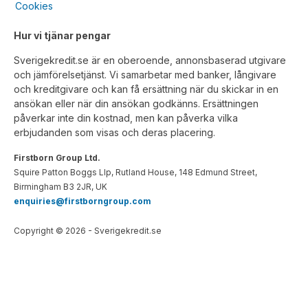
Cookies
Hur vi tjänar pengar
Sverigekredit.se är en oberoende, annonsbaserad utgivare
och jämförelsetjänst. Vi samarbetar med banker, långivare
och kreditgivare och kan få ersättning när du skickar in en
ansökan eller när din ansökan godkänns. Ersättningen
påverkar inte din kostnad, men kan påverka vilka
erbjudanden som visas och deras placering.
Firstborn Group Ltd.
Squire Patton Boggs Llp, Rutland House, 148 Edmund Street,
Birmingham B3 2JR, UK
enquiries@firstborngroup.com
Copyright ©
2026
- Sverigekredit.se