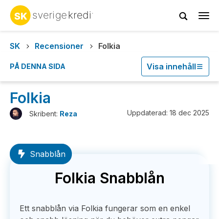
Tog
navi
SK
Recensioner
Folkia
Visa innehåll
PÅ DENNA SIDA
Folkia
Uppdaterad: 18 dec 2025
Skribent:
Reza
Snabblån
Folkia Snabblån
Ett snabblån via Folkia fungerar som en enkel