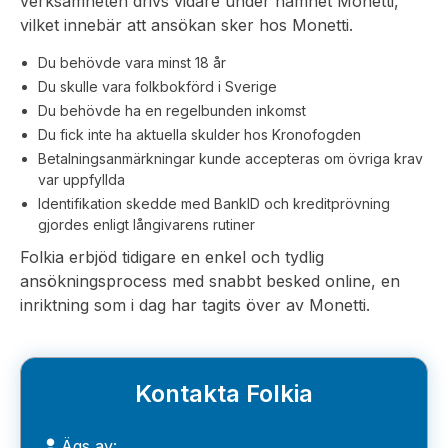
verksamheten drivs vidare under namnet Monetti,
vilket innebär att ansökan sker hos Monetti.
Du behövde vara minst 18 år
Du skulle vara folkbokförd i Sverige
Du behövde ha en regelbunden inkomst
Du fick inte ha aktuella skulder hos Kronofogden
Betalningsanmärkningar kunde accepteras om övriga krav
var uppfyllda
Identifikation skedde med BankID och kreditprövning
gjordes enligt långivarens rutiner
Folkia erbjöd tidigare en enkel och tydlig
ansökningsprocess med snabbt besked online, en
inriktning som i dag har tagits över av Monetti.
Kontakta Folkia
Ägs av: