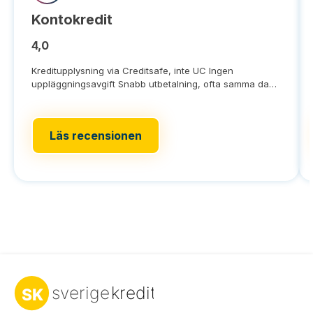
Kontokredit
4,0
Kreditupplysning via Creditsafe, inte UC Ingen
uppläggningsavgift Snabb utbetalning, ofta samma dag
Du
Läs recensionen