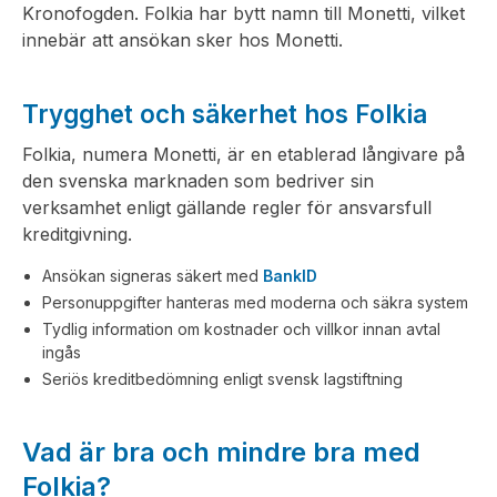
Kronofogden. Folkia har bytt namn till Monetti, vilket
innebär att ansökan sker hos Monetti.
Trygghet och säkerhet hos Folkia
Folkia, numera Monetti, är en etablerad långivare på
den svenska marknaden som bedriver sin
verksamhet enligt gällande regler för ansvarsfull
kreditgivning.
Ansökan signeras säkert med
BankID
Personuppgifter hanteras med moderna och säkra system
Tydlig information om kostnader och villkor innan avtal
ingås
Seriös kreditbedömning enligt svensk lagstiftning
Vad är bra och mindre bra med
Folkia?