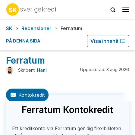
Tog
navi
SK
Recensioner
Ferratum
Visa innehåll
PÅ DENNA SIDA
Ferratum
Uppdaterad: 3 aug 2026
Skribent:
Hani
Kontokredit
Ferratum Kontokredit
Ett kreditkonto via Ferratum ger dig flexibiliteten