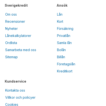
Sverigekredit
Ansök
Om oss
Lån
Recensioner
Kort
Nyheter
Försäkring
Lånekalkylatorer
Privatlån
Ordlista
Samla lån
Samarbeta med oss
Bolån
Sitemap
Billån
Företagslån
Kreditkort
Kundservice
Kontakta oss
Villkor och policyer
Cookies