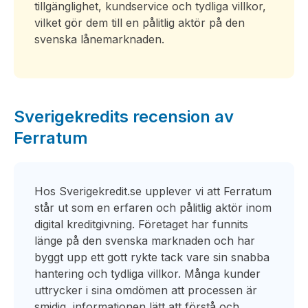
tillgänglighet, kundservice och tydliga villkor,
vilket gör dem till en pålitlig aktör på den
svenska lånemarknaden.
Sverigekredits recension av
Ferratum
Hos Sverigekredit.se upplever vi att Ferratum
står ut som en erfaren och pålitlig aktör inom
digital kreditgivning. Företaget har funnits
länge på den svenska marknaden och har
byggt upp ett gott rykte tack vare sin snabba
hantering och tydliga villkor. Många kunder
uttrycker i sina omdömen att processen är
smidig, informationen lätt att förstå och