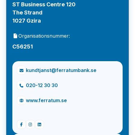
ST Business Centre 120
The Strand
1027 Gzira
Organisationsnummer:
C56251
kundtjanst@ferratumbank.se
020-12 30 30
www.ferratum.se