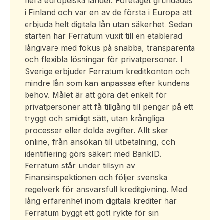
flera europeiska länder. Företaget grundades
i Finland och var en av de första i Europa att
erbjuda helt digitala lån utan säkerhet. Sedan
starten har Ferratum vuxit till en etablerad
långivare med fokus på snabba, transparenta
och flexibla lösningar för privatpersoner. I
Sverige erbjuder Ferratum kreditkonton och
mindre lån som kan anpassas efter kundens
behov. Målet är att göra det enkelt för
privatpersoner att få tillgång till pengar på ett
tryggt och smidigt sätt, utan krångliga
processer eller dolda avgifter. Allt sker
online, från ansökan till utbetalning, och
identifiering görs säkert med BankID.
Ferratum står under tillsyn av
Finansinspektionen och följer svenska
regelverk för ansvarsfull kreditgivning. Med
lång erfarenhet inom digitala krediter har
Ferratum byggt ett gott rykte för sin