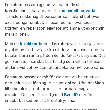
Ferratum passar dig som vill ha en flexibel
kreditlösning snarare än ett
traditionellt privatlån
.
Tjänsten riktar sig till personer som ibland behöver
extra pengar snabbt, till exempel för oväntade
utgifter, en reparation eller för att jämna ut ekonomin
mellan löner.
Med ett
kreditkonto
hos Ferratum väljer du själv hur
mycket av din beviljade kredit du vill använda, och du
betalar bara ränta på den del du faktiskt utnyttjar. Det
gör Ferratum särskilt bra för dig som vill ha friheten
att låna vid behov utan att ansöka på nytt varje gång.
Ferratum passar också för dig som vill ha en enkel
och helt digital lösning. Allt sker online, från ansökan
till utbetalning, och processen tar bara några
minuter. Du identifierar dig med
BankID
och får
snabbt besked om ditt kreditutrymme.