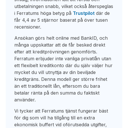
utbetalningen snabb, vilket också återspeglas
i Ferratums höga betyg på
Trustpilot
där de
får 4,4 av 5 stjärnor baserat på över tusen
recensioner.
Ansökan görs helt online med BankID, och
många uppskattar att de får besked direkt
efter att kreditprövningen genomförts.
Ferratum erbjuder inte vanliga privatlån utan
ett flexibelt kreditkonto där du själv väljer hur
mycket du vill utnyttja av din beviljade
kreditgräns. Denna modell ger större frihet
än ett traditionellt lån, eftersom du bara
betalar ränta på den summa du faktiskt
använder.
Vi tycker att Ferratums tjänst fungerar bäst
för dig som vill ha tillgång till en extra
ekonomisk buffert vid oförutsedda utgifter,