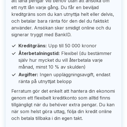
att låna pengar vid behov utan att ansöka om
ett nytt lån varje gång. Du får en beviljad
kreditgräns som du kan utnyttja helt eller delvis,
och betalar bara ränta för den del du faktiskt
använder. Ansökan sker smidigt online och du
signerar tryggt med BankID.
Kreditgräns:
Upp till 50 000 kronor
Återbetalningstid:
Flexibel (du bestämmer
själv hur mycket du vill återbetala varje
månad, minst 10 % av skulden)
Avgifter:
Ingen uppläggningsavgift, endast
ränta på utnyttjat belopp
Ferratum gör det enkelt att hantera din ekonomi
genom ett flexibelt kreditkonto som alltid finns
tillgängligt när du behöver extra pengar. Du kan
när som helst göra uttag, följa din kredit online
och betala tillbaka i din egen takt.