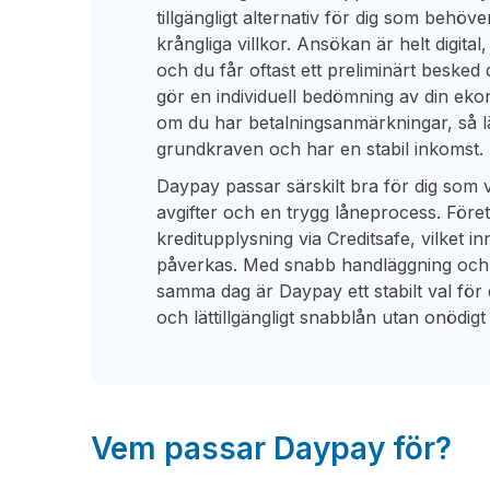
tillgängligt alternativ för dig som behöv
krångliga villkor. Ansökan är helt digita
och du får oftast ett preliminärt beske
gör en individuell bedömning av din eko
om du har betalningsanmärkningar, så l
grundkraven och har en stabil inkomst.
Daypay passar särskilt bra för dig som vil
avgifter och en trygg låneprocess. Före
kreditupplysning via Creditsafe, vilket i
påverkas. Med snabb handläggning och 
samma dag är Daypay ett stabilt val för 
och lättillgängligt snabblån utan onödigt
Vem passar Daypay för?