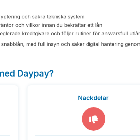
yptering och säkra tekniska system
räntor och villkor innan du bekräftar ett lån
erade kreditgivare och följer rutiner för ansvarsfull utlå
 snabblån, med full insyn och säker digital hantering geno
 med Daypay?
Nackdelar