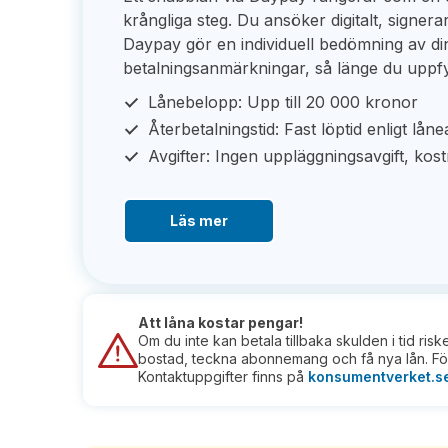
krångliga steg. Du ansöker digitalt, signera
Daypay gör en individuell bedömning av di
betalningsanmärkningar, så länge du uppfy
Lånebelopp: Upp till 20 000 kronor
Återbetalningstid: Fast löptid enligt låne
Avgifter: Ingen uppläggningsavgift, kos
Läs mer
Att låna kostar pengar!
Om du inte kan betala tillbaka skulden i tid ris
bostad, teckna abonnemang och få nya lån. För
Kontaktuppgifter finns på
konsumentverket.s