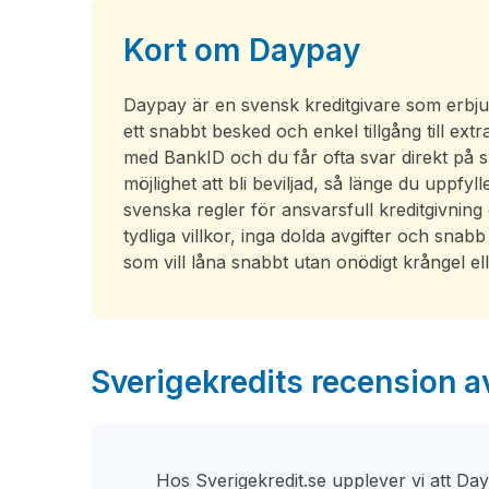
Kort om Daypay
Daypay är en svensk kreditgivare som erbjud
ett snabbt besked och enkel tillgång till ext
med BankID och du får ofta svar direkt på
möjlighet att bli beviljad, så länge du uppfy
svenska regler för ansvarsfull kreditgivning
tydliga villkor, inga dolda avgifter och snab
som vill låna snabbt utan onödigt krångel e
Sverigekredits recension 
Hos Sverigekredit.se upplever vi att Day