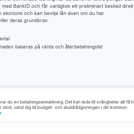
r med BankID och får vanligtvis ett preliminärt besked direkt
n ekonomi och kan bevilja lån även om du har
ller deras grundkrav.
avtal
tnaden baseras på ränta och återbetalningstid
kerar du en betalningsanmärkning. Det kan leda till svårigheter att få 
 stöd, vänd dig till budget- och skuldrådgivningen i din kommun.
e
.